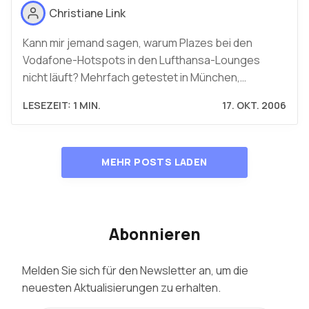
Christiane Link
Kann mir jemand sagen, warum Plazes bei den
Vodafone-Hotspots in den Lufthansa-Lounges
nicht läuft? Mehrfach getestet in München,…
LESEZEIT: 1 MIN.
17. OKT. 2006
MEHR POSTS LADEN
Abonnieren
Melden Sie sich für den Newsletter an, um die
neuesten Aktualisierungen zu erhalten.