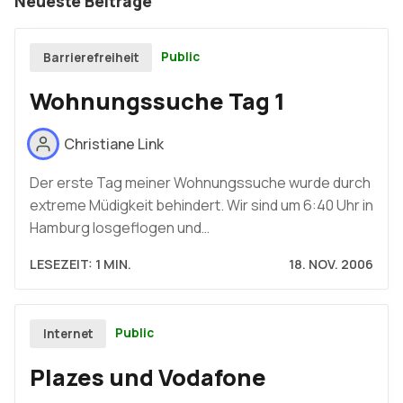
Neueste Beiträge
Public
Barrierefreiheit
Wohnungssuche Tag 1
Christiane Link
Der erste Tag meiner Wohnungssuche wurde durch
extreme Müdigkeit behindert. Wir sind um 6:40 Uhr in
Hamburg losgeflogen und…
LESEZEIT: 1 MIN.
18. NOV. 2006
Public
Internet
Plazes und Vodafone