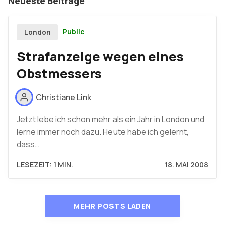
Neueste Beiträge
Public
London
Strafanzeige wegen eines
Obstmessers
Christiane Link
Jetzt lebe ich schon mehr als ein Jahr in London und
lerne immer noch dazu. Heute habe ich gelernt,
dass…
LESEZEIT: 1 MIN.
18. MAI 2008
MEHR POSTS LADEN