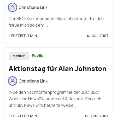
Christiane Link
Der BBC-Korrespondent Alan Johnston ist frei. Ich
freue mich so sehr!…
LESEZEIT: 1 MIN.
4. JULI 2007
Public
Medien
Aktionstag für Alan Johnston
Christiane Link
In beiden Nachrichtenprogramme der BBC, BBC
World und News24, sowie auf Al Jazeera Englisch
und Sky News wird heute teilweise…
LESEZEIT: 1 MIN.
12. APR. 2007