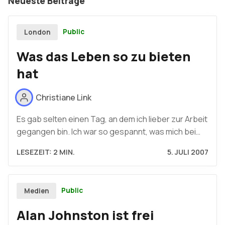
Neueste Beiträge
Public
London
Was das Leben so zu bieten
hat
Christiane Link
Es gab selten einen Tag, an dem ich lieber zur Arbeit
gegangen bin. Ich war so gespannt, was mich bei…
LESEZEIT: 2 MIN.
5. JULI 2007
Public
Medien
Alan Johnston ist frei