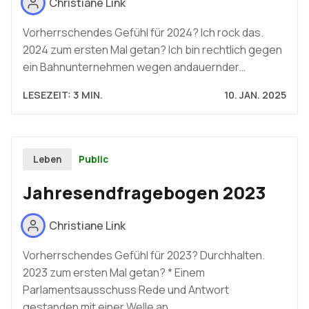
Christiane Link
Vorherrschendes Gefühl für 2024? Ich rock das.
2024 zum ersten Mal getan? Ich bin rechtlich gegen
ein Bahnunternehmen wegen andauernder…
LESEZEIT: 3 MIN.
10. JAN. 2025
Public
Leben
Jahresendfragebogen 2023
Christiane Link
Vorherrschendes Gefühl für 2023? Durchhalten.
2023 zum ersten Mal getan? * Einem
Parlamentsausschuss Rede und Antwort
gestanden mit einer Welle an…