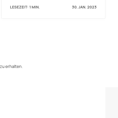
LESEZEIT: 1 MIN.
30. JAN. 2023
zu erhalten.