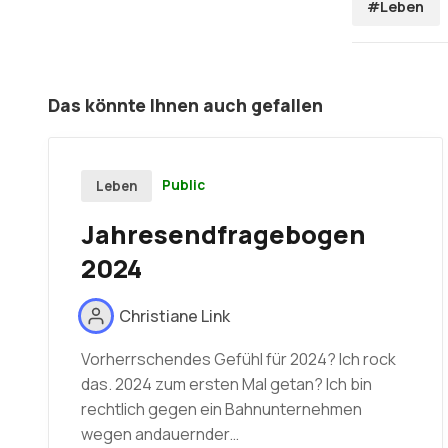
#Leben
Das könnte Ihnen auch gefallen
Public
Leben
Jahresendfragebogen
2024
Christiane Link
Vorherrschendes Gefühl für 2024? Ich rock
das. 2024 zum ersten Mal getan? Ich bin
rechtlich gegen ein Bahnunternehmen
wegen andauernder…