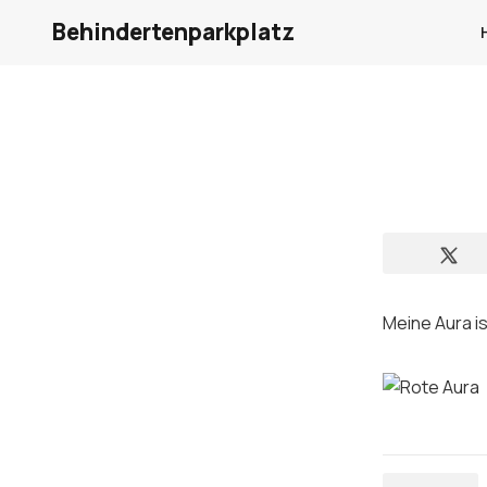
Behindertenparkplatz
Meine Aura is