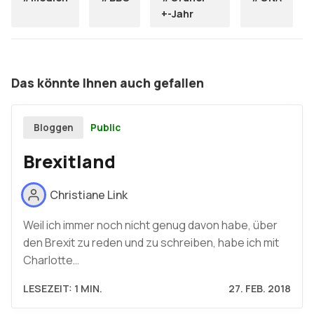
+-Jahr
Das könnte Ihnen auch gefallen
Public
Bloggen
Brexitland
Christiane Link
Weil ich immer noch nicht genug davon habe, über
den Brexit zu reden und zu schreiben, habe ich mit
Charlotte…
LESEZEIT: 1 MIN.
27. FEB. 2018