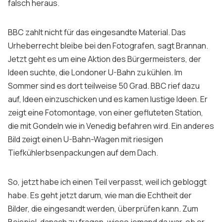
falsch heraus.
BBC zahlt nicht für das eingesandte Material. Das
Urheberrecht bleibe bei den Fotografen, sagt Brannan.
Jetzt geht es um eine Aktion des Bürgermeisters, der
Ideen suchte, die Londoner U-Bahn zu kühlen. Im
Sommer sind es dort teilweise 50 Grad. BBC rief dazu
auf, Ideen einzuschicken und es kamen lustige Ideen. Er
zeigt eine Fotomontage, von einer gefluteten Station,
die mit Gondeln wie in Venedig befahren wird. Ein anderes
Bild zeigt einen U-Bahn-Wagen mit riesigen
Tiefkühlerbsenpackungen auf dem Dach.
So, jetzt habe ich einen Teil verpasst, weil ich gebloggt
habe. Es geht jetzt darum, wie man die Echtheit der
Bilder, die eingesandt werden, überprüfen kann. Zum