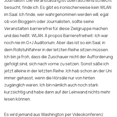
Journalism
. Die Veranstaltung ist überraschend schlecht
besucht, finde ich. Es gibt es ironischerweise kein WLAN
im Saal. Ich finde, wer wahrgenommen werden will, egal
ob von Bloggern oder Journalisten, sollte seine
Veranstalten barrierefrei für diese Zielgruppe machen
und das heißt: WLAN. A propos Barrierefreiheit: Ich war
noch nie im G+J Auditorium. Aber das ist so ein Saal, in
dem Rollstuhlfahrer in der letzten Reihe sitzen müssen.
Ich bin ja froh, dass die Zuschauer nicht der Aufforderung
gefolgt sind, sich nach vorne zu setzen. Sonst säße ich
jetzt alleine in der letzten Reihe. Ich hab schon an der Uni
immer gehasst, wenn die Hörsäle nur von hinten
zugänglich waren. Ich bin nämlich auch noch stark
kurzsichtig und habe dann auf der Leinwand nichts mehr
lesen können.
Es wird jemand aus Washington per Videokonferenz