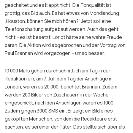
geschaltet und es klappt nicht. Die Tonqualität ist
grottig, das Bild auch. Es hat etwas von Mondlandung.
„
Houston
, können Sie mich hören?“ Jetzt soll eine
Telefonschaltung aufgebaut werden. Auch das geht
nicht – es ist besetzt. Loriot hätte seine wahre Freude
daran. Die Aktion wird abgebrochen und der Vortrag von
Paul Brannan wird vorgezogen – umso besser.
10 000 Mails gehen durchschnittlich am Tag in der
Redaktion ein, am 7. Juli, dem Tag der Anschläge in
London, waren es 20 000, berichtet Brannan. Zudem
werden 200 Bilder von Zuschauern in der Woche
eingeschickt, nach den Anschlägen waren es 1000.
Zudem gingen 3000 SMS ein. Er zeigt ein Bild eines
geköpften Menschen, von dem die Redakteure erst
dachten, es sei einer der Täter. Das stellte sich aber als