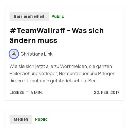
Public
Barrierefreiheit
#TeamWallraff - Was sich
ändern muss
Christiane Link
Wie sie sich jetzt alle zu Wort melden, die ganzen
Heilerziehungspfleger, Heimbetreuer und Pfleger,
die ihre Reputation gefährdet sehen: Bei…
LESEZEIT: 4 MIN.
22. FEB. 2017
Public
Medien