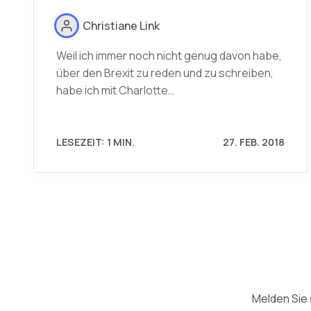
Christiane Link
Weil ich immer noch nicht genug davon habe,
über den Brexit zu reden und zu schreiben,
habe ich mit Charlotte…
LESEZEIT: 1 MIN.
27. FEB. 2018
Melden Sie 