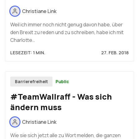
Christiane Link
Weil ich immer noch nicht genug davon habe, über
den Brexit zu reden und zu schreiben, habe ich mit
Charlotte…
LESEZEIT: 1 MIN.
27. FEB. 2018
Public
Barrierefreiheit
#TeamWallraff - Was sich
ändern muss
Christiane Link
Wie sie sich jetzt alle zu Wort melden, die ganzen