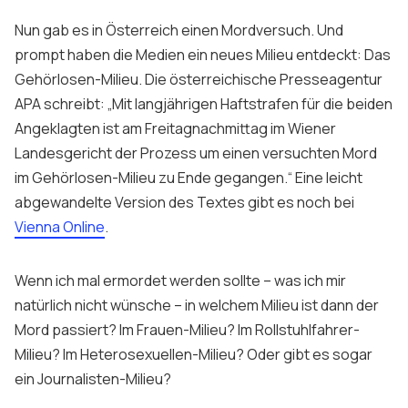
Nun gab es in Österreich einen Mordversuch. Und
prompt haben die Medien ein neues Milieu entdeckt: Das
Gehörlosen-Milieu. Die österreichische Presseagentur
APA schreibt: „Mit langjährigen Haftstrafen für die beiden
Angeklagten ist am Freitagnachmittag im Wiener
Landesgericht der Prozess um einen versuchten Mord
im Gehörlosen-Milieu zu Ende gegangen.“ Eine leicht
abgewandelte Version des Textes gibt es noch bei
Vienna Online
.
Wenn ich mal ermordet werden sollte – was ich mir
natürlich nicht wünsche – in welchem Milieu ist dann der
Mord passiert? Im Frauen-Milieu? Im Rollstuhlfahrer-
Milieu? Im Heterosexuellen-Milieu? Oder gibt es sogar
ein Journalisten-Milieu?