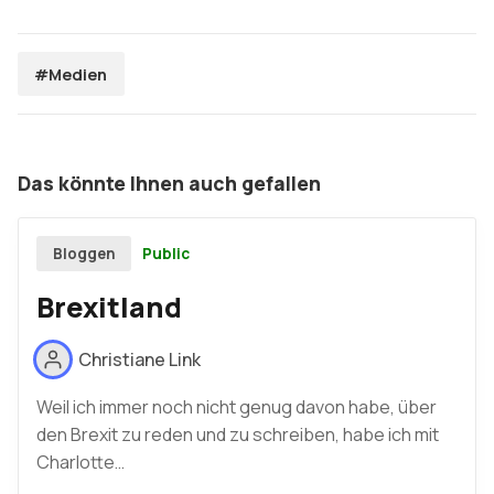
#Medien
Das könnte Ihnen auch gefallen
Public
Bloggen
Brexitland
Christiane Link
Weil ich immer noch nicht genug davon habe, über
den Brexit zu reden und zu schreiben, habe ich mit
Charlotte…