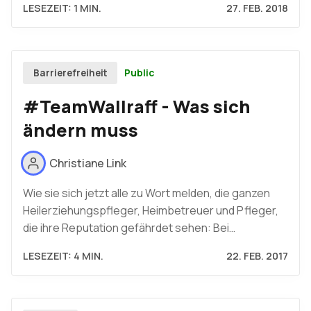
LESEZEIT: 1 MIN.
27. FEB. 2018
Public
Barrierefreiheit
#TeamWallraff - Was sich
ändern muss
Christiane Link
Wie sie sich jetzt alle zu Wort melden, die ganzen
Heilerziehungspfleger, Heimbetreuer und Pfleger,
die ihre Reputation gefährdet sehen: Bei…
LESEZEIT: 4 MIN.
22. FEB. 2017