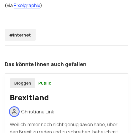
(via
Pixelgraphix
)
#Internet
Das könnte Ihnen auch gefallen
Public
Bloggen
Brexitland
Christiane Link
Weil ich immer noch nicht genug davon habe, über
den Brexit zu reden und zu schreiben, habe ich mit