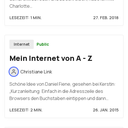
Charlotte…
LESEZEIT: 1 MIN.
27. FEB. 2018
Public
Internet
Mein Internet von A - Z
Christiane Link
Schöne Idee von Daniel Fiene, gesehen bei Kerstin:
„Kurzanleitung: Einfach in die Adresszeile des
Browsers den Buchstaben eintippen und dann…
LESEZEIT: 2 MIN.
26. JAN. 2015