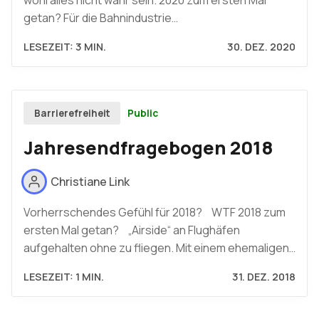
wohl alles nicht wahr sein. 2020 zum ersten Mal
getan? Für die Bahnindustrie…
LESEZEIT: 3 MIN.
30. DEZ. 2020
Public
Barrierefreiheit
Jahresendfragebogen 2018
Christiane Link
Vorherrschendes Gefühl für 2018? WTF 2018 zum
ersten Mal getan? „Airside“ an Flughäfen
aufgehalten ohne zu fliegen. Mit einem ehemaligen…
LESEZEIT: 1 MIN.
31. DEZ. 2018