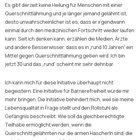
Es gibt derzeit keine Heilung für Menschen mit einer
Querschnittlähmung und je länger jemand gelähmt ist,
desto unwahrscheinlicher ist es, dass er irgendwann
einmal durch den medizinischen Fortschritt wieder laufen
kann. Seit ich denken kann, erzählen die Medien, Ärzte
und andere Besserwisser, dass es in „rund 10 Jahren“ ein
Mittel gegen Querschnittlähmung geben wird. Ich bin
jetzt 30 und das „rund“ scheint mir sehr dehnbar.
Ich kann mich für diese Initiative überhaupt nicht
begeistern. Eine Initiative für Barrierefreiheit würde mir
mehr bringen. Die Initiative behindert mich, weil sie meine
Lebensqualität in Frage stellt und den Rollstuhl als
Gefängnis beschreibt. Wie soll da gleichberechtigte
Teilhabe ermöglicht werden, wenn die
Querschnittgelähmten nur die armen Hascherln sind, die