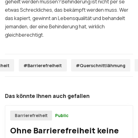
geheilt werden müssen? Behinderung ist nicht per se
etwas Schreckliches, das bekämpft werden muss. Wer
das kapiert, gewinnt an Lebensqualität und behandelt
jemanden, der eine Behinderung hat, wirklich
gleichberechtigt.
iheit
#Barrierefreiheit
#Querschnittlähmung
Das könnte Ihnen auch gefallen
Public
Barrierefreiheit
Ohne Barrierefreiheit keine