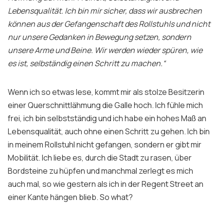
Lebensqualität. Ich bin mir sicher, dass wir ausbrechen
können aus der Gefangenschaft des Rollstuhls und nicht
nur unsere Gedanken in Bewegung setzen, sondern
unsere Arme und Beine. Wir werden wieder spüren, wie
es ist, selbständig einen Schritt zu machen.“
Wenn ich so etwas lese, kommt mir als stolze Besitzerin
einer Querschnittlähmung die Galle hoch. Ich fühle mich
frei, ich bin selbstständig und ich habe ein hohes Maß an
Lebensqualität, auch ohne einen Schritt zu gehen. Ich bin
in meinem Rollstuhl nicht gefangen, sondern er gibt mir
Mobilität. Ich liebe es, durch die Stadt zu rasen, über
Bordsteine zu hüpfen und manchmal zerlegt es mich
auch mal, so wie gestern als ich in der
Regent Street
an
einer Kante hängen blieb.
So what?