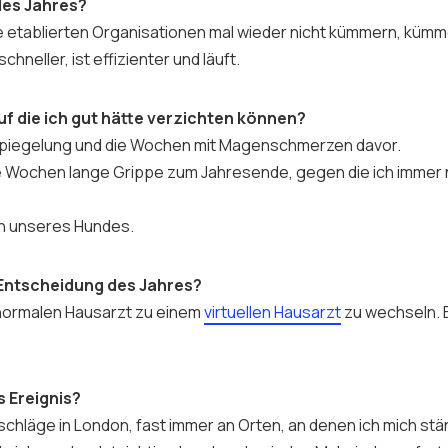
des Jahres?
e etablierten Organisationen mal wieder nicht kümmern, kümm
chneller, ist effizienter und läuft.
auf die ich gut hätte verzichten können?
piegelung und die Wochen mit Magenschmerzen davor.
 Wochen lange Grippe zum Jahresende, gegen die ich immer
n unseres Hundes.
Entscheidung des Jahres?
ormalen Hausarzt zu einem
virtuellen Hausarzt
zu wechseln. 
 Ereignis?
chläge in London, fast immer an Orten, an denen ich mich stän