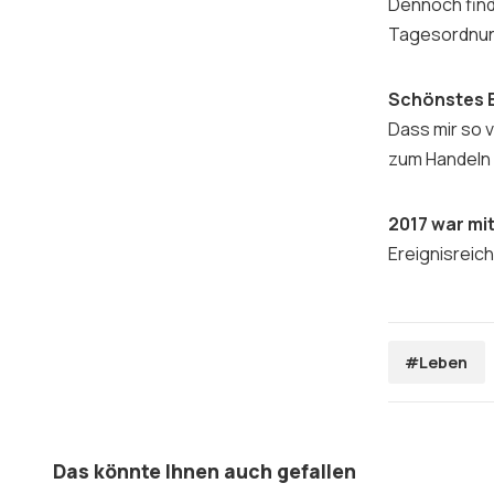
Dennoch finde
Tagesordnun
Schönstes 
Dass mir so 
zum Handeln 
2017 war m
Ereignisreich
#Leben
Das könnte Ihnen auch gefallen