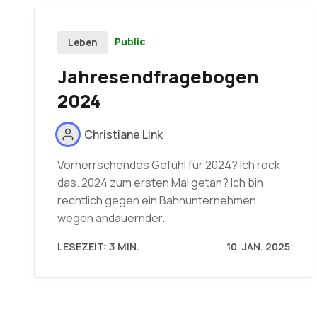
Public
Leben
Jahresendfragebogen
2024
Christiane Link
Vorherrschendes Gefühl für 2024? Ich rock
das. 2024 zum ersten Mal getan? Ich bin
rechtlich gegen ein Bahnunternehmen
wegen andauernder…
LESEZEIT: 3 MIN.
10. JAN. 2025