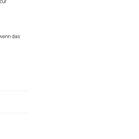
zur
 wenn das