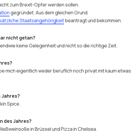
icht zum Brexit-Opfer werden sollen.
ation
gegründet. Aus dem gleichen Grund.
sätzliche Staatsangehörigkeit
beantragt und bekommen.
gar nicht getan?
gendwie keine Gelegenheit und nicht so die richtige Zeit.
ahres?
habe mich eigentlich weder beruflich noch privat mit kaum etw
 Jahres?
kin Spice.
n des Jahres?
Weißweinsoße in Brüssel und Pizza in Chelsea.