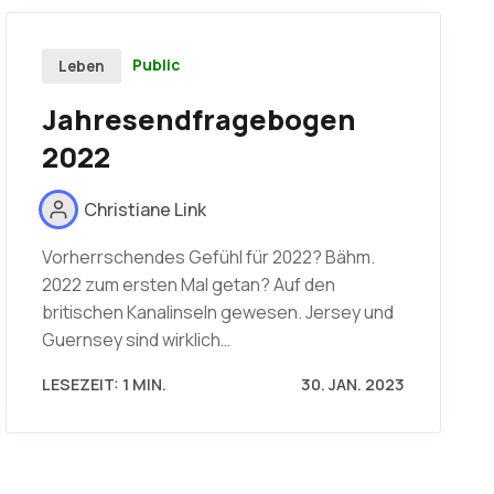
Public
Leben
Jahresendfragebogen
2022
Christiane Link
Vorherrschendes Gefühl für 2022? Bähm.
2022 zum ersten Mal getan? Auf den
britischen Kanalinseln gewesen. Jersey und
Guernsey sind wirklich…
LESEZEIT: 1 MIN.
30. JAN. 2023