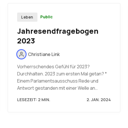
Public
Leben
Jahresendfragebogen
2023
Christiane Link
Vorherrschendes Gefühl für 2023?
Durchhalten. 2023 zum ersten Mal getan? *
Einem Parlamentsausschuss Rede und
Antwort gestanden mit einer Welle an…
LESEZEIT: 2 MIN.
2. JAN. 2024