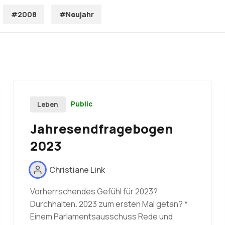
#2008
#Neujahr
Public
Leben
Jahresendfragebogen
2023
Christiane Link
Vorherrschendes Gefühl für 2023?
Durchhalten. 2023 zum ersten Mal getan? *
Einem Parlamentsausschuss Rede und