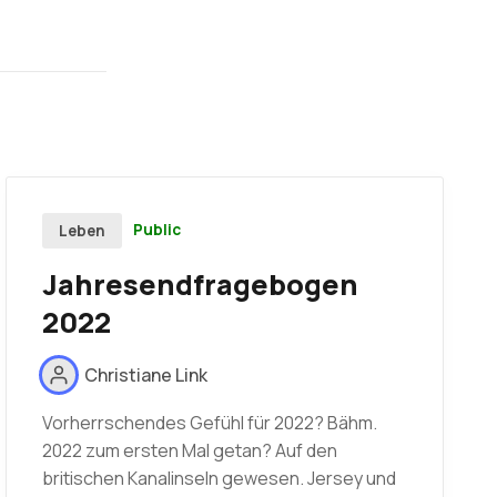
Public
Leben
Jahresendfragebogen
2022
Christiane Link
Vorherrschendes Gefühl für 2022? Bähm.
2022 zum ersten Mal getan? Auf den
britischen Kanalinseln gewesen. Jersey und