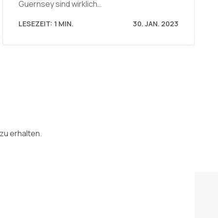
Guernsey sind wirklich…
LESEZEIT: 1 MIN.
30. JAN. 2023
zu erhalten.