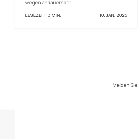
wegen andauernder…
LESEZEIT: 3 MIN.
10. JAN. 2025
Melden Sie 