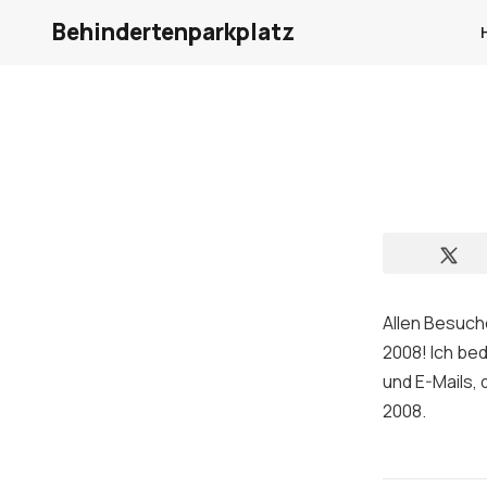
Behindertenparkplatz
Allen Besuch
2008! Ich be
und E-Mails, 
2008.