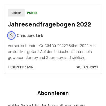
Public
Leben
Jahresendfragebogen 2022
Christiane Link
Vorherrschendes Gefühl für 2022? Bähm. 2022 zum
ersten Mal getan? Auf den britischen Kanalinseln
gewesen. Jersey und Guernsey sind wirklich…
LESEZEIT: 1 MIN.
30. JAN. 2023
Abonnieren
Melden Sie sich für den Newsletter an, um die