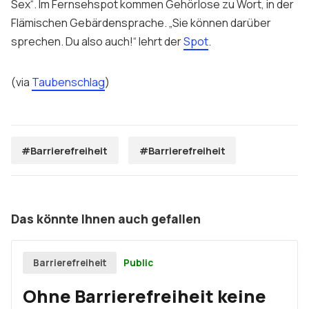
Sex“. Im Fernsehspot kommen Gehörlose zu Wort, in der
Flämischen Gebärdensprache. „Sie können darüber
sprechen. Du also auch!“ lehrt der
Spot
.
(via
Taubenschlag
)
#Barrierefreiheit
#Barrierefreiheit
Das könnte Ihnen auch gefallen
Public
Barrierefreiheit
Ohne Barrierefreiheit keine