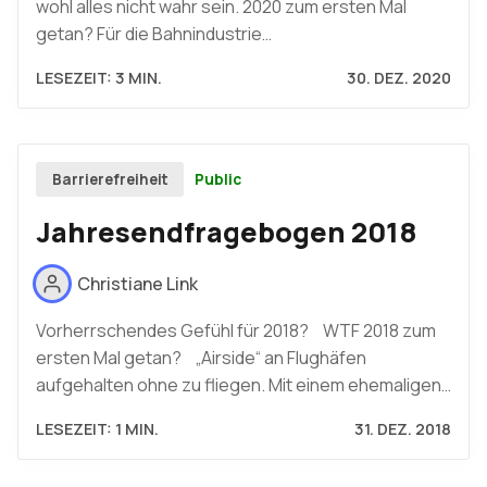
wohl alles nicht wahr sein. 2020 zum ersten Mal
getan? Für die Bahnindustrie…
LESEZEIT: 3 MIN.
30. DEZ. 2020
Public
Barrierefreiheit
Jahresendfragebogen 2018
Christiane Link
Vorherrschendes Gefühl für 2018? WTF 2018 zum
ersten Mal getan? „Airside“ an Flughäfen
aufgehalten ohne zu fliegen. Mit einem ehemaligen…
LESEZEIT: 1 MIN.
31. DEZ. 2018