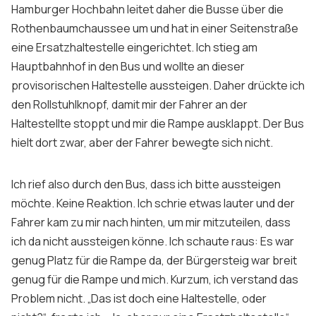
Hamburger Hochbahn leitet daher die Busse über die
Rothenbaumchaussee um und hat in einer Seitenstraße
eine Ersatzhaltestelle eingerichtet. Ich stieg am
Hauptbahnhof in den Bus und wollte an dieser
provisorischen Haltestelle aussteigen. Daher drückte ich
den Rollstuhlknopf, damit mir der Fahrer an der
Haltestellte stoppt und mir die Rampe ausklappt. Der Bus
hielt dort zwar, aber der Fahrer bewegte sich nicht.
Ich rief also durch den Bus, dass ich bitte aussteigen
möchte. Keine Reaktion. Ich schrie etwas lauter und der
Fahrer kam zu mir nach hinten, um mir mitzuteilen, dass
ich da nicht aussteigen könne. Ich schaute raus: Es war
genug Platz für die Rampe da, der Bürgersteig war breit
genug für die Rampe und mich. Kurzum, ich verstand das
Problem nicht. „Das ist doch eine Haltestelle, oder