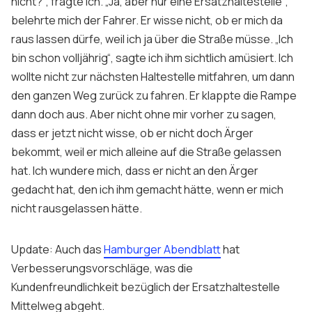
nicht?“, fragte ich. „Ja, aber nur eine Ersatzhaltestelle“,
belehrte mich der Fahrer. Er wisse nicht, ob er mich da
raus lassen dürfe, weil ich ja über die Straße müsse. „Ich
bin schon volljährig“, sagte ich ihm sichtlich amüsiert. Ich
wollte nicht zur nächsten Haltestelle mitfahren, um dann
den ganzen Weg zurück zu fahren. Er klappte die Rampe
dann doch aus. Aber nicht ohne mir vorher zu sagen,
dass er jetzt nicht wisse, ob er nicht doch Ärger
bekommt, weil er mich alleine auf die Straße gelassen
hat. Ich wundere mich, dass er nicht an den Ärger
gedacht hat, den ich ihm gemacht hätte, wenn er mich
nicht rausgelassen hätte.
Update
: Auch das
Hamburger Abendblatt
hat
Verbesserungsvorschläge, was die
Kundenfreundlichkeit bezüglich der Ersatzhaltestelle
Mittelweg abgeht.