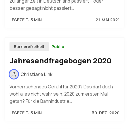
zu langer Zeit in Deutschland passiert – oder
besser gesagt nicht passiert…
LESEZEIT: 3 MIN.
21. MAI 2021
Public
Barrierefreiheit
Jahresendfragebogen 2020
Christiane Link
Vorherrschendes Gefühl für 2020? Das darf doch
wohl alles nicht wahr sein. 2020 zum ersten Mal
getan? Für die Bahnindustrie…
LESEZEIT: 3 MIN.
30. DEZ. 2020