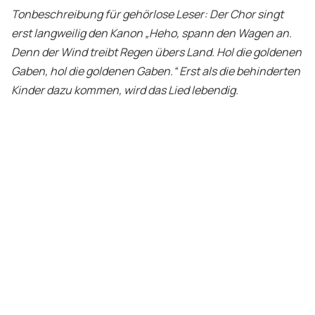
Tonbeschreibung für gehörlose Leser: Der Chor singt
erst langweilig den Kanon „Heho, spann den Wagen an.
Denn der Wind treibt Regen übers Land. Hol die goldenen
Gaben, hol die goldenen Gaben.“ Erst als die behinderten
Kinder dazu kommen, wird das Lied lebendig.