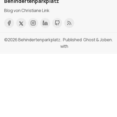
Behindertenparkplatz
Blog von Christiane Link
©2026
Behindertenparkplatz
. Published
Ghost
&
Joben
.
with