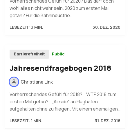
Vorherrschendes Gefühl für 2020? Das darf doch
wohl alles nicht wahr sein. 2020 zum ersten Mal
getan? Für die Bahnindustrie…
LESEZEIT: 3 MIN.
30. DEZ. 2020
Public
Barrierefreiheit
Jahresendfragebogen 2018
Christiane Link
Vorherrschendes Gefühl für 2018? WTF 2018 zum
ersten Mal getan? „Airside“ an Flughäfen
aufgehalten ohne zu fliegen. Mit einem ehemaligen…
LESEZEIT: 1 MIN.
31. DEZ. 2018