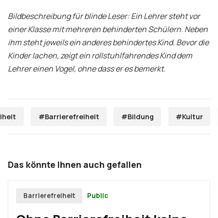
Bildbeschreibung für blinde Leser: Ein Lehrer steht vor
einer Klasse mit mehreren behinderten Schülern. Neben
ihm steht jeweils ein anderes behindertes Kind. Bevor die
Kinder lachen, zeigt ein rollstuhlfahrendes Kind dem
Lehrer einen Vogel, ohne dass er es bemerkt.
iheit
#Barrierefreiheit
#Bildung
#Kultur
Das könnte Ihnen auch gefallen
Public
Barrierefreiheit