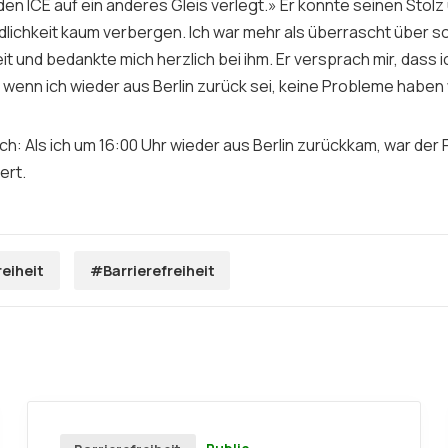
en ICE auf ein anderes Gleis verlegt.» Er konnte seinen Stolz
lichkeit kaum verbergen. Ich war mehr als überrascht über so
it und bedankte mich herzlich bei ihm. Er versprach mir, dass 
 wenn ich wieder aus Berlin zurück sei, keine Probleme haben
ch: Als ich um 16:00 Uhr wieder aus Berlin zurückkam, war der 
ert.
reiheit
#Barrierefreiheit