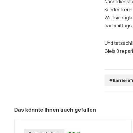
Nachtdienst d
Kundenfreund
Weitsichtigke
nachmittags,
Und tatsächli
Gleis 8 repari
#Barrieref
Das könnte Ihnen auch gefallen