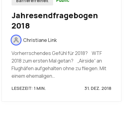
Public
Barrierefreiheit
Jahresendfragebogen
2018
Christiane Link
Vorherrschendes Gefühl für 2018? WTF
2018 zum ersten Mal getan? „Airside“ an
Flughäfen aufgehalten ohne zu fliegen. Mit
einem ehemaligen…
LESEZEIT: 1 MIN.
31. DEZ. 2018