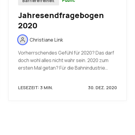
Public
Barrierefreiheit
Jahresendfragebogen
2020
Christiane Link
Vorherrschendes Gefühl für 2020? Das darf
doch wohl alles nicht wahr sein. 2020 zum
ersten Mal getan? Für die Bahnindustrie…
LESEZEIT: 3 MIN.
30. DEZ. 2020