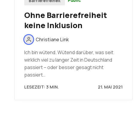
Public
Barrierefreiheit
Ohne Barrierefreiheit
keine Inklusion
Christiane Link
Ich bin wütend. Wütend darüber, was seit
wirklich viel zu langer Zeit in Deutschland
passiert – oder besser gesagt nicht
passiert…
LESEZEIT: 3 MIN.
21. MAI 2021