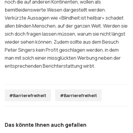
noch die auf anderen Kontinenten, wollen als
bemitleidenswerte Wesen dargestellt werden.
Verkürzte Aussagen wie «Blindheit ist heilbar» schadet
allen blinden Menschen, auf der ganzen Welt. Werden sie
sich doch fragen lassen müssen, warum sie nicht längst
wieder sehen können. Zudem sollte aus dem Besuch
Peter Singers kein Profit geschlagen werden, in dem
man mit solch einer missglückten Werbung neben der
entsprechenden Berichterstattung wirbt.
#Barrierefreiheit
#Barrierefreiheit
Das könnte Ihnen auch gefallen