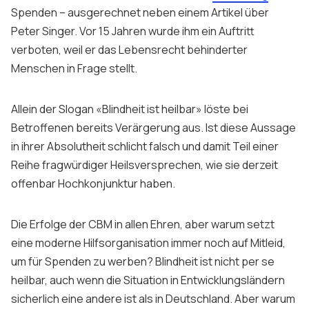
Spenden – ausgerechnet neben einem Artikel über
Peter Singer. Vor 15 Jahren wurde ihm ein Auftritt
verboten, weil er das Lebensrecht behinderter
Menschen in Frage stellt.
Allein der Slogan «Blindheit ist heilbar» löste bei
Betroffenen bereits Verärgerung aus. Ist diese Aussage
in ihrer Absolutheit schlicht falsch und damit Teil einer
Reihe fragwürdiger Heilsversprechen, wie sie derzeit
offenbar Hochkonjunktur haben.
Die Erfolge der CBM in allen Ehren, aber warum setzt
eine moderne Hilfsorganisation immer noch auf Mitleid,
um für Spenden zu werben? Blindheit ist nicht per se
heilbar, auch wenn die Situation in Entwicklungsländern
sicherlich eine andere ist als in Deutschland. Aber warum