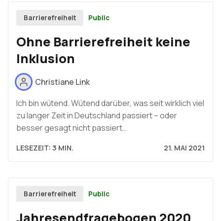
Public
Barrierefreiheit
Ohne Barrierefreiheit keine
Inklusion
Christiane Link
Ich bin wütend. Wütend darüber, was seit wirklich viel
zu langer Zeit in Deutschland passiert – oder
besser gesagt nicht passiert…
LESEZEIT: 3 MIN.
21. MAI 2021
Public
Barrierefreiheit
Jahresendfragebogen 2020