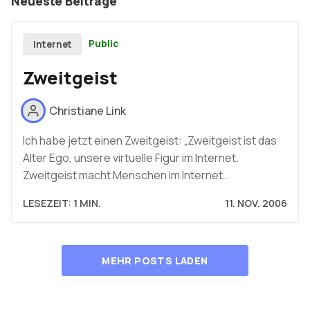
Neueste Beiträge
Public
Internet
Zweitgeist
Christiane Link
Ich habe jetzt einen Zweitgeist: „Zweitgeist ist das
Alter Ego, unsere virtuelle Figur im Internet.
Zweitgeist macht Menschen im Internet…
LESEZEIT: 1 MIN.
11. NOV. 2006
MEHR POSTS LADEN