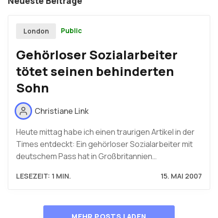
Neueste Beiträge
Public
London
Gehörloser Sozialarbeiter
tötet seinen behinderten
Sohn
Christiane Link
Heute mittag habe ich einen traurigen Artikel in der
Times entdeckt: Ein gehörloser Sozialarbeiter mit
deutschem Pass hat in Großbritannien…
LESEZEIT: 1 MIN.
15. MAI 2007
MEHR POSTS LADEN