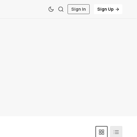
Sign In
Sign Up