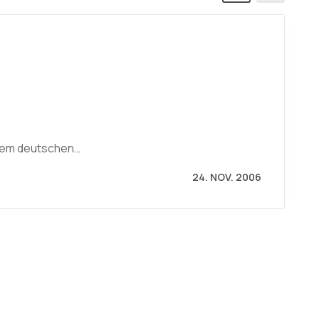
 dem deutschen…
24. NOV. 2006