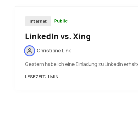
Public
Internet
LinkedIn vs. Xing
Christiane Link
Gestern habe ich eine Einladung zu LinkedIn erha
LESEZEIT: 1 MIN.