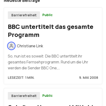
Neueste Beiträge
Public
Barrierefreiheit
BBC untertitelt das gesamte
Programm
Christiane Link
So, nun ist es soweit: Die BBC untertitelt ihr
gesamtes Fernsehprogramm. Rund um die Uhr
werden die Sender BBC One,…
LESEZEIT: 1 MIN.
9. MAI 2008
Public
Barrierefreiheit