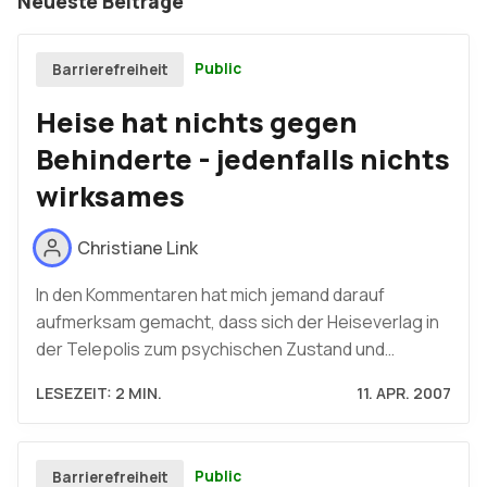
Neueste Beiträge
Public
Barrierefreiheit
Heise hat nichts gegen
Behinderte - jedenfalls nichts
wirksames
Christiane Link
In den Kommentaren hat mich jemand darauf
aufmerksam gemacht, dass sich der Heiseverlag in
der Telepolis zum psychischen Zustand und…
LESEZEIT: 2 MIN.
11. APR. 2007
Public
Barrierefreiheit