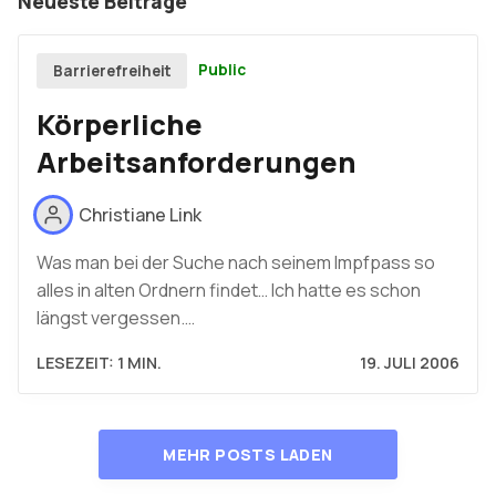
Neueste Beiträge
Public
Barrierefreiheit
Körperliche
Arbeitsanforderungen
Christiane Link
Was man bei der Suche nach seinem Impfpass so
alles in alten Ordnern findet… Ich hatte es schon
längst vergessen.…
LESEZEIT: 1 MIN.
19. JULI 2006
MEHR POSTS LADEN