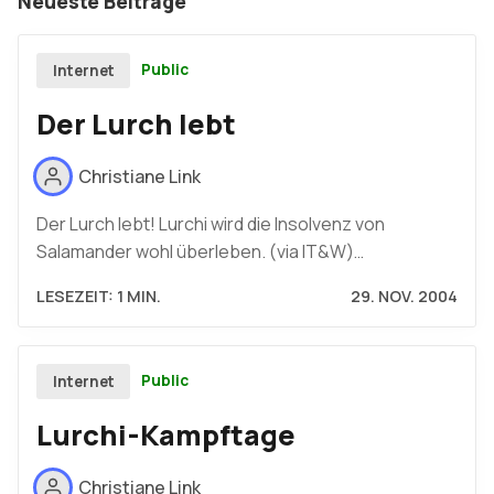
Neueste Beiträge
Public
Internet
Der Lurch lebt
Christiane Link
Der Lurch lebt! Lurchi wird die Insolvenz von
Salamander wohl überleben. (via IT&W)…
LESEZEIT: 1 MIN.
29. NOV. 2004
Public
Internet
Lurchi-Kampftage
Christiane Link