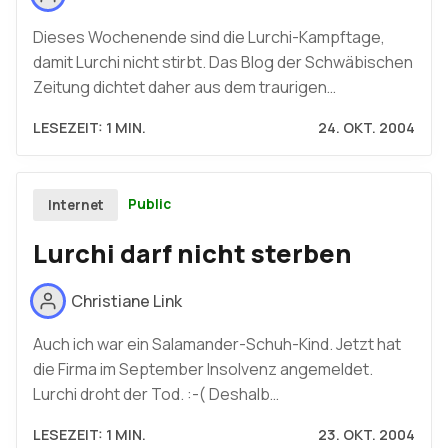
Dieses Wochenende sind die Lurchi-Kampftage,
damit Lurchi nicht stirbt. Das Blog der Schwäbischen
Zeitung dichtet daher aus dem traurigen…
LESEZEIT: 1 MIN.
24. OKT. 2004
Public
Internet
Lurchi darf nicht sterben
Christiane Link
Auch ich war ein Salamander-Schuh-Kind. Jetzt hat
die Firma im September Insolvenz angemeldet.
Lurchi droht der Tod. :-( Deshalb…
LESEZEIT: 1 MIN.
23. OKT. 2004