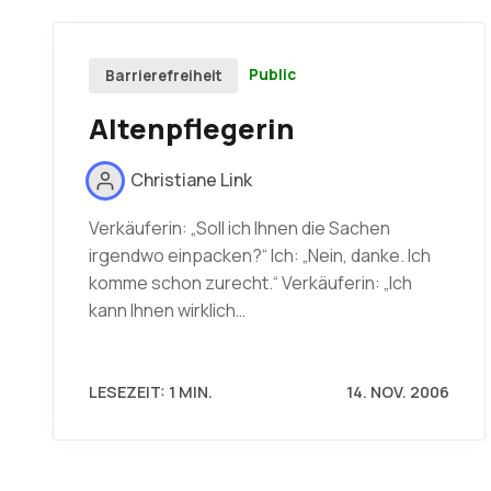
Public
Barrierefreiheit
Altenpflegerin
Christiane Link
Verkäuferin: „Soll ich Ihnen die Sachen
irgendwo einpacken?“ Ich: „Nein, danke. Ich
komme schon zurecht.“ Verkäuferin: „Ich
kann Ihnen wirklich…
LESEZEIT: 1 MIN.
14. NOV. 2006