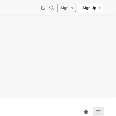
Sign In
Sign Up