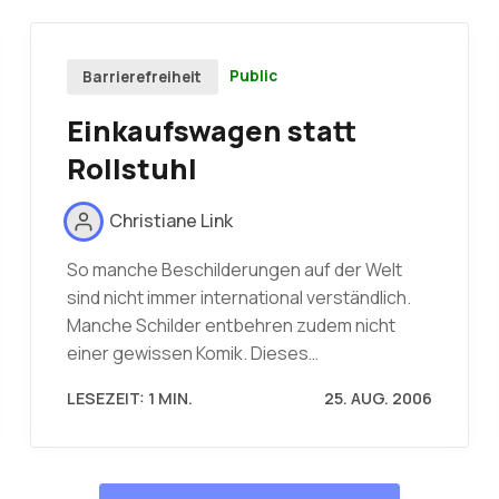
Public
Barrierefreiheit
Einkaufswagen statt
Rollstuhl
Christiane Link
So manche Beschilderungen auf der Welt
sind nicht immer international verständlich.
Manche Schilder entbehren zudem nicht
einer gewissen Komik. Dieses…
LESEZEIT: 1 MIN.
25. AUG. 2006