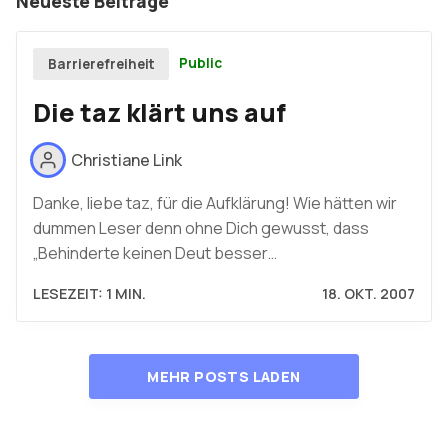
Neueste Beiträge
Public
Barrierefreiheit
Die taz klärt uns auf
Christiane Link
Danke, liebe taz, für die Aufklärung! Wie hätten wir
dummen Leser denn ohne Dich gewusst, dass
„Behinderte keinen Deut besser…
LESEZEIT: 1 MIN.
18. OKT. 2007
MEHR POSTS LADEN