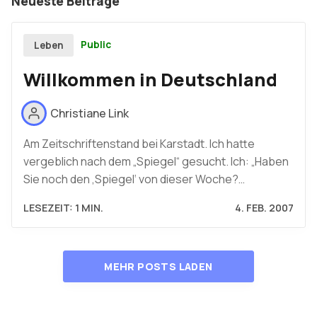
Neueste Beiträge
Public
Leben
Willkommen in Deutschland
Christiane Link
Am Zeitschriftenstand bei Karstadt. Ich hatte
vergeblich nach dem „Spiegel“ gesucht. Ich: „Haben
Sie noch den ‚Spiegel‘ von dieser Woche?…
LESEZEIT: 1 MIN.
4. FEB. 2007
MEHR POSTS LADEN