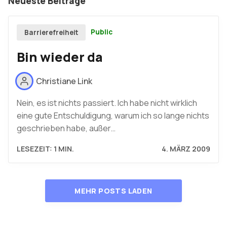
Neueste Beiträge
Public
Barrierefreiheit
Bin wieder da
Christiane Link
Nein, es ist nichts passiert. Ich habe nicht wirklich
eine gute Entschuldigung, warum ich so lange nichts
geschrieben habe, außer…
LESEZEIT: 1 MIN.
4. MÄRZ 2009
MEHR POSTS LADEN