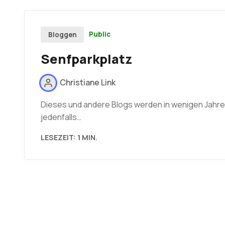
Public
Bloggen
Senfparkplatz
Christiane Link
Dieses und andere Blogs werden in wenigen Jahre
jedenfalls…
LESEZEIT: 1 MIN.