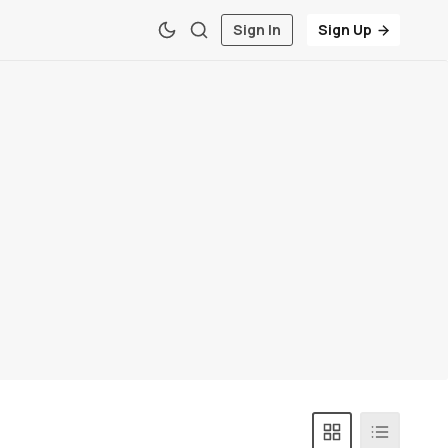
Sign In
Sign Up