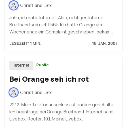
Christiane Link
Juhu, ich habe Internet. Also, richtiges Internet.
Breitband und nicht 56k. Ich hatte Orange am
Wochenende ein Complaint geschrieben, bekam…
LESEZEIT: 1 MIN.
16. JAN. 2007
Public
Internet
Bei Orange seh ich rot
Christiane Link
22.12. Mein Telefonanschluss ist endlich geschaltet.
Ich beantrage bei Orange Breitband-Internet samt
Livebox-Router. 10.1. Meine Livebox…