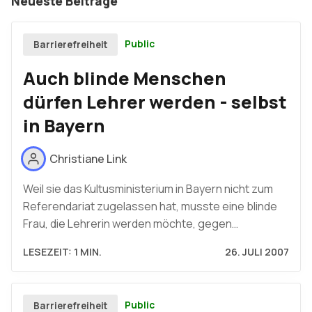
Neueste Beiträge
Public
Barrierefreiheit
Auch blinde Menschen
dürfen Lehrer werden - selbst
in Bayern
Christiane Link
Weil sie das Kultusministerium in Bayern nicht zum
Referendariat zugelassen hat, musste eine blinde
Frau, die Lehrerin werden möchte, gegen…
LESEZEIT: 1 MIN.
26. JULI 2007
Public
Barrierefreiheit