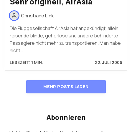
Sehr originell, AirAsia
Christiane Link
Die Fluggesellschaft AirAsia hat angekündigt, allein
reisende blinde, gehörlose und andere behinderte
Passagiere nicht mehr zu transportieren. Man habe
nicht…
LESEZEIT: 1 MIN.
22. JULI 2006
MEHR POSTS LADEN
Abonnieren