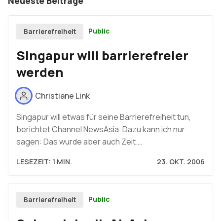
Neueste Beiträge
Public
Barrierefreiheit
Singapur will barrierefreier
werden
Christiane Link
Singapur will etwas für seine Barrierefreiheit tun,
berichtet Channel NewsAsia. Dazu kann ich nur
sagen: Das wurde aber auch Zeit.…
LESEZEIT: 1 MIN.
23. OKT. 2006
Public
Barrierefreiheit