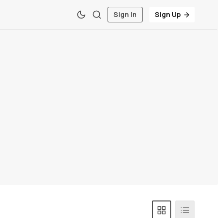
Sign In
Sign Up