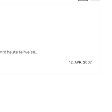
ird heute teilweise…
12. APR. 2007