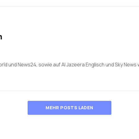
n
ld und News24, sowie auf Al Jazeera Englisch und Sky News w
MEHR POSTS LADEN