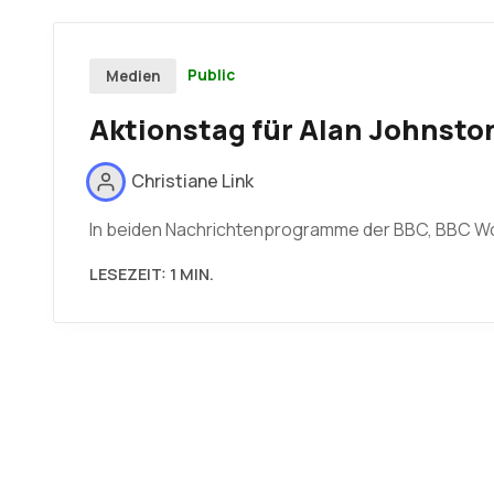
Public
Medien
Aktionstag für Alan Johnsto
Christiane Link
In beiden Nachrichtenprogramme der BBC, BBC Wor
LESEZEIT: 1 MIN.