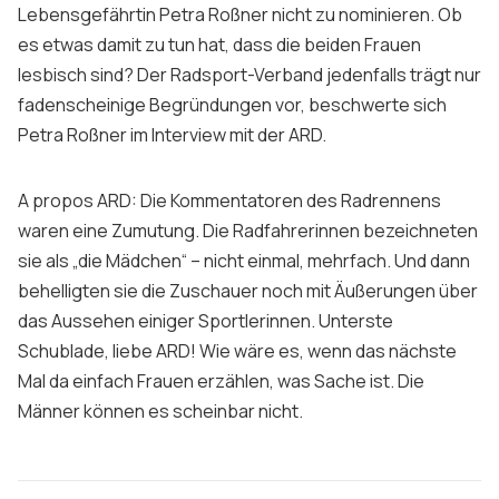
Lebensgefährtin Petra Roßner nicht zu nominieren. Ob
es etwas damit zu tun hat, dass die beiden Frauen
lesbisch sind? Der Radsport-Verband jedenfalls trägt nur
fadenscheinige Begründungen vor, beschwerte sich
Petra Roßner im Interview mit der ARD.
A propos ARD: Die Kommentatoren des Radrennens
waren eine Zumutung. Die Radfahrerinnen bezeichneten
sie als „die Mädchen“ – nicht einmal, mehrfach. Und dann
behelligten sie die Zuschauer noch mit Äußerungen über
das Aussehen einiger Sportlerinnen. Unterste
Schublade, liebe ARD! Wie wäre es, wenn das nächste
Mal da einfach Frauen erzählen, was Sache ist. Die
Männer können es scheinbar nicht.