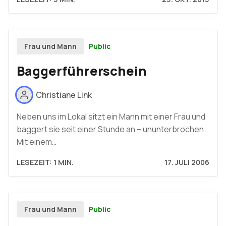
Public
Frau und Mann
Baggerführerschein
Christiane Link
Neben uns im Lokal sitzt ein Mann mit einer Frau und
baggert sie seit einer Stunde an – ununterbrochen.
Mit einem…
LESEZEIT: 1 MIN.
17. JULI 2006
Public
Frau und Mann