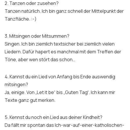
2. Tanzen oder zusehen?
Tanzen natürlich. Ich bin ganz schnell der Mittelpunkt der
Tanzfläche. :-)
3. Mitsingen oder Mitsummen?
Singen. Ich bin ziemlich textsicher bei ziemlich vielen
Liedern. Dafür hapert es manchmal mit dem Treffen der
Töne, aber wen stört das schon…
4. Kannst du ein Lied von Anfang bis Ende auswendig
mitsingen?
Ja, einige. Von „Let it be“ bis „Guten Tag“. Ich kann mir
Texte ganz gut merken.
5. Kennst du noch ein Lied aus deiner Kindheit?
Da fällt mir spontan das Ich-war-auf-einer-katholischen-