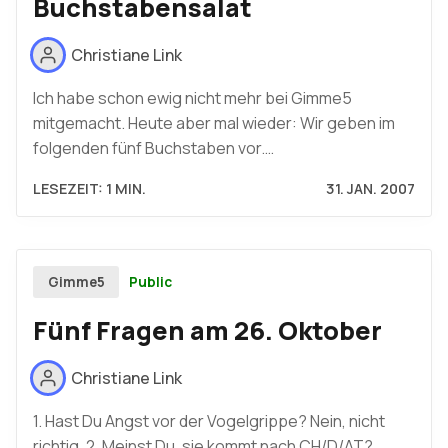
Buchstabensalat
Christiane Link
Ich habe schon ewig nicht mehr bei Gimme5
mitgemacht. Heute aber mal wieder: Wir geben im
folgenden fünf Buchstaben vor.…
LESEZEIT: 1 MIN.
31. JAN. 2007
Public
Gimme5
Fünf Fragen am 26. Oktober
Christiane Link
1. Hast Du Angst vor der Vogelgrippe? Nein, nicht
richtig. 2. Meinst Du, sie kommt nach CH/D/AT?