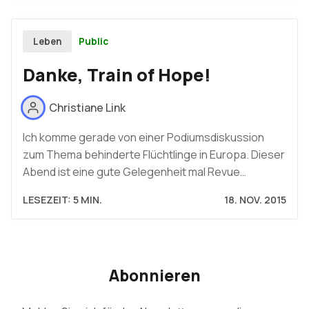
Public
Leben
Danke, Train of Hope!
Christiane Link
Ich komme gerade von einer Podiumsdiskussion
zum Thema behinderte Flüchtlinge in Europa. Dieser
Abend ist eine gute Gelegenheit mal Revue…
LESEZEIT: 5 MIN.
18. NOV. 2015
Abonnieren