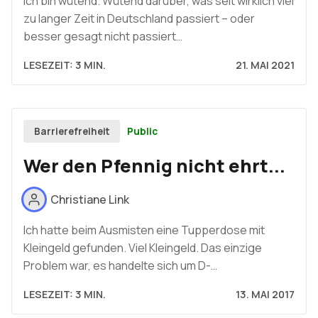
Ich bin wütend. Wütend darüber, was seit wirklich viel
zu langer Zeit in Deutschland passiert – oder
besser gesagt nicht passiert…
LESEZEIT: 3 MIN.
21. MAI 2021
Public
Barrierefreiheit
Wer den Pfennig nicht ehrt...
Christiane Link
Ich hatte beim Ausmisten eine Tupperdose mit
Kleingeld gefunden. Viel Kleingeld. Das einzige
Problem war, es handelte sich um D-…
LESEZEIT: 3 MIN.
13. MAI 2017