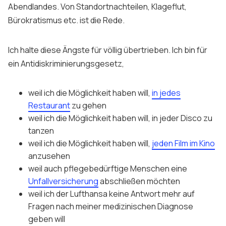
Abendlandes. Von Standortnachteilen, Klageflut,
Bürokratismus etc. ist die Rede.
Ich halte diese Ängste für völlig übertrieben. Ich bin für
ein Antidiskriminierungsgesetz,
weil ich die Möglichkeit haben will,
in jedes
Restaurant
zu gehen
weil ich die Möglichkeit haben will, in jeder Disco zu
tanzen
weil ich die Möglichkeit haben will,
jeden Film im Kino
anzusehen
weil auch pflegebedürftige Menschen eine
Unfallversicherung
abschließen möchten
weil ich der Lufthansa keine Antwort mehr auf
Fragen nach meiner medizinischen Diagnose
geben will