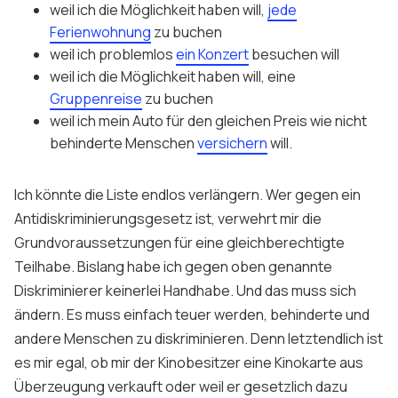
weil ich die Möglichkeit haben will,
jede
Ferienwohnung
zu buchen
weil ich problemlos
ein Konzert
besuchen will
weil ich die Möglichkeit haben will, eine
Gruppenreise
zu buchen
weil ich mein Auto für den gleichen Preis wie nicht
behinderte Menschen
versichern
will.
Ich könnte die Liste endlos verlängern. Wer gegen ein
Antidiskriminierungsgesetz ist, verwehrt mir die
Grundvoraussetzungen für eine gleichberechtigte
Teilhabe. Bislang habe ich gegen oben genannte
Diskriminierer keinerlei Handhabe. Und das muss sich
ändern. Es muss einfach teuer werden, behinderte und
andere Menschen zu diskriminieren. Denn letztendlich ist
es mir egal, ob mir der Kinobesitzer eine Kinokarte aus
Überzeugung verkauft oder weil er gesetzlich dazu