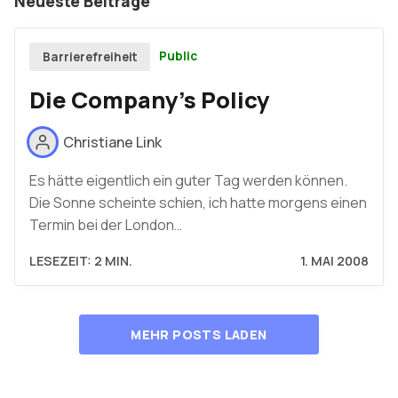
Neueste Beiträge
Public
Barrierefreiheit
Die Company's Policy
Christiane Link
Es hätte eigentlich ein guter Tag werden können.
Die Sonne scheinte schien, ich hatte morgens einen
Termin bei der London…
LESEZEIT: 2 MIN.
1. MAI 2008
MEHR POSTS LADEN