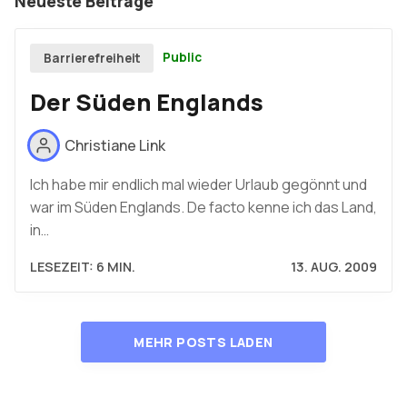
Neueste Beiträge
Public
Barrierefreiheit
Der Süden Englands
Christiane Link
Ich habe mir endlich mal wieder Urlaub gegönnt und
war im Süden Englands. De facto kenne ich das Land,
in…
LESEZEIT: 6 MIN.
13. AUG. 2009
MEHR POSTS LADEN