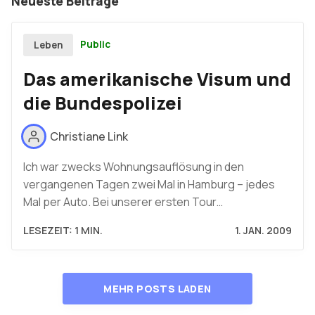
Neueste Beiträge
Public
Leben
Das amerikanische Visum und
die Bundespolizei
Christiane Link
Ich war zwecks Wohnungsauflösung in den
vergangenen Tagen zwei Mal in Hamburg – jedes
Mal per Auto. Bei unserer ersten Tour…
LESEZEIT: 1 MIN.
1. JAN. 2009
MEHR POSTS LADEN