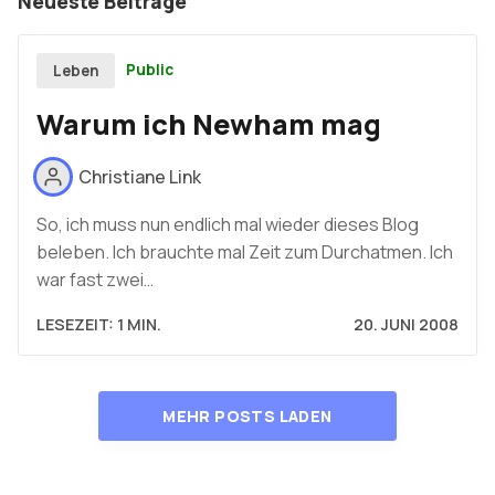
Neueste Beiträge
Public
Leben
Warum ich Newham mag
Christiane Link
So, ich muss nun endlich mal wieder dieses Blog
beleben. Ich brauchte mal Zeit zum Durchatmen. Ich
war fast zwei…
LESEZEIT: 1 MIN.
20. JUNI 2008
MEHR POSTS LADEN