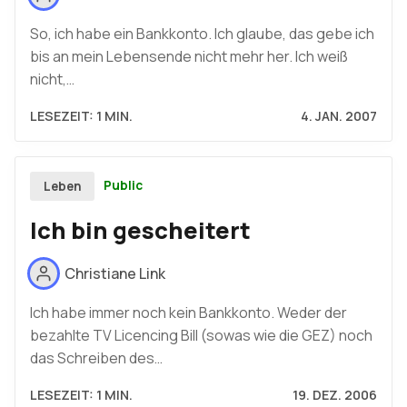
So, ich habe ein Bankkonto. Ich glaube, das gebe ich
bis an mein Lebensende nicht mehr her. Ich weiß
nicht,…
LESEZEIT: 1 MIN.
4. JAN. 2007
Public
Leben
Ich bin gescheitert
Christiane Link
Ich habe immer noch kein Bankkonto. Weder der
bezahlte TV Licencing Bill (sowas wie die GEZ) noch
das Schreiben des…
LESEZEIT: 1 MIN.
19. DEZ. 2006