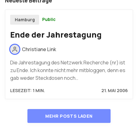
Neueste Beiträge
Public
Hamburg
Ende der Jahrestagung
Christiane Link
Die Jahrestagung des Netzwerk Recherche (nr) ist
zu Ende. Ich konnte nicht mehr mitbloggen, denn es
gab weder Steckdosen noch…
LESEZEIT: 1 MIN.
21. MAI 2006
MEHR POSTS LADEN