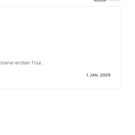
nserer ersten Tour…
1. JAN. 2009