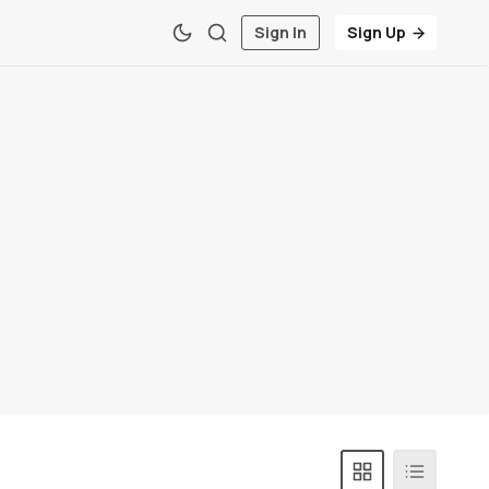
Sign In
Sign Up