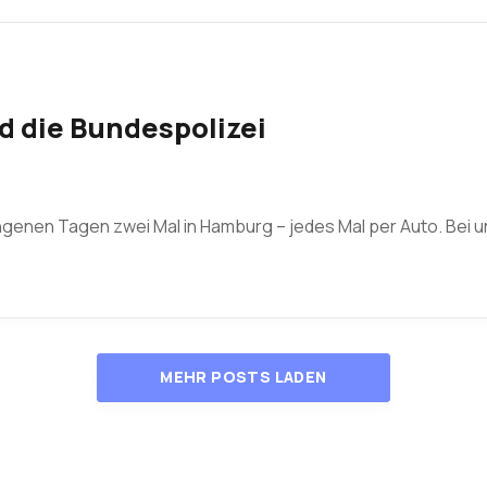
d die Bundespolizei
enen Tagen zwei Mal in Hamburg – jedes Mal per Auto. Bei u
MEHR POSTS LADEN