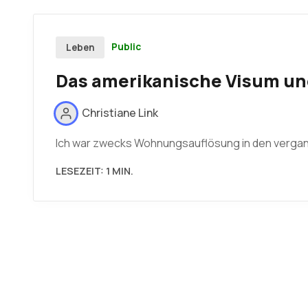
Public
Leben
Das amerikanische Visum un
Christiane Link
Ich war zwecks Wohnungsauflösung in den vergang
LESEZEIT: 1 MIN.