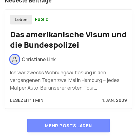
Neueste Beiträge
Public
Leben
Das amerikanische Visum und
die Bundespolizei
Christiane Link
Ich war zwecks Wohnungsauflösung in den
vergangenen Tagen zwei Mal in Hamburg – jedes
Mal per Auto. Bei unserer ersten Tour…
LESEZEIT: 1 MIN.
1. JAN. 2009
MEHR POSTS LADEN