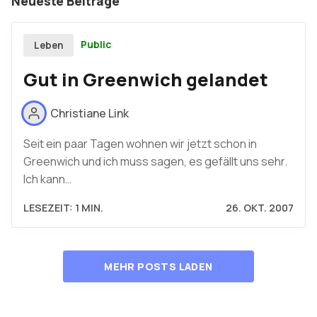
Neueste Beiträge
Public
Leben
Gut in Greenwich gelandet
Christiane Link
Seit ein paar Tagen wohnen wir jetzt schon in
Greenwich und ich muss sagen, es gefällt uns sehr.
Ich kann…
LESEZEIT: 1 MIN.
26. OKT. 2007
MEHR POSTS LADEN