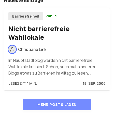
Neueste Beiträge
Public
Barrierefreiheit
Nicht barrierefreie
Wahllokale
Christiane Link
Im Hauptstadtblog werden nicht barrierefreie
Wahllokale kritisiert. Schön, auch mal in anderen
Blogs etwas zu Barrieren im Alltag zu lesen.…
LESEZEIT: 1 MIN.
18. SEP. 2006
MEHR POSTS LADEN