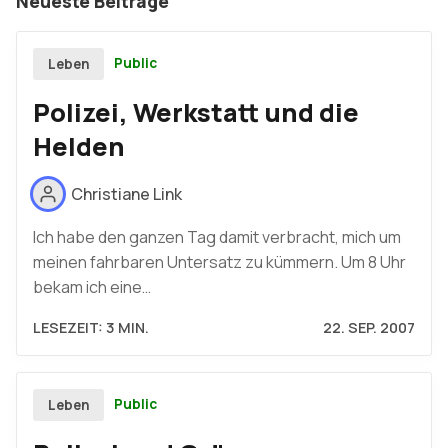
Neueste Beiträge
Public
Leben
Polizei, Werkstatt und die
Helden
Christiane Link
Ich habe den ganzen Tag damit verbracht, mich um
meinen fahrbaren Untersatz zu kümmern. Um 8 Uhr
bekam ich eine…
LESEZEIT: 3 MIN.
22. SEP. 2007
Public
Leben