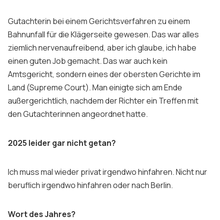
Sign up
Gutachterin bei einem Gerichtsverfahren zu einem
Bahnunfall für die Klägerseite gewesen. Das war alles
ziemlich nervenaufreibend, aber ich glaube, ich habe
einen guten Job gemacht. Das war auch kein
Amtsgericht, sondern eines der obersten Gerichte im
Land (Supreme Court). Man einigte sich am Ende
außergerichtlich, nachdem der Richter ein Treffen mit
den Gutachterinnen angeordnet hatte.
2025 leider gar nicht getan?
Ich muss mal wieder privat irgendwo hinfahren. Nicht nur
beruflich irgendwo hinfahren oder nach Berlin.
Wort des Jahres?