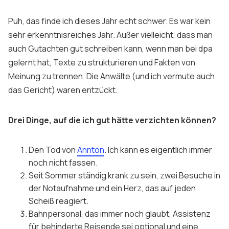
Puh, das finde ich dieses Jahr echt schwer. Es war kein
sehr erkenntnisreiches Jahr. Außer vielleicht, dass man
auch Gutachten gut schreiben kann, wenn man bei dpa
gelernt hat, Texte zu strukturieren und Fakten von
Meinung zu trennen. Die Anwälte (und ich vermute auch
das Gericht) waren entzückt.
Drei Dinge, auf die ich gut hätte verzichten können?
Den Tod von
Annton
. Ich kann es eigentlich immer
noch nicht fassen.
Seit Sommer ständig krank zu sein, zwei Besuche in
der Notaufnahme und ein Herz, das auf jeden
Scheiß reagiert.
Bahnpersonal, das immer noch glaubt, Assistenz
für behinderte Reisende sei optional und eine