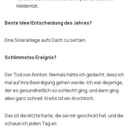
Heldentat.
Beste Idee/Entscheidung des Jahres?
Eine Solaranlage aufs Dach zu setzen.
Schlimmstes Ereignis?
Der Tod von Annton. Niemals hätte ich gedacht, dass ich
mal auf ihre Beerdigung gehen werde. Ich war diejenige,
der es gesundheitlich so schlecht ging, und dann ging
alles ganz schnell. Krebs ist ein Arschloch.
Das ist die letzte Karte, die sie mir geschickt hat, und die
schaue ich jeden Tag an.