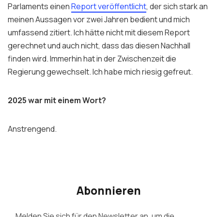
Parlaments einen
Report veröffentlicht
, der sich stark an
meinen Aussagen vor zwei Jahren bedient und mich
umfassend zitiert. Ich hätte nicht mit diesem Report
gerechnet und auch nicht, dass das diesen Nachhall
finden wird. Immerhin hat in der Zwischenzeit die
Regierung gewechselt. Ich habe mich riesig gefreut.
2025 war mit einem Wort?
Anstrengend.
Abonnieren
Melden Sie sich für den Newsletter an, um die