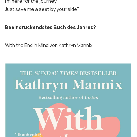
I’m here for the journey
Just save me a seat by your side"
Beeindruckendstes Buch des Jahres?
With the End in Mind von Kathryn Mannix