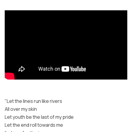
"Let the lines run like rivers
All over my skin
Let youth be the last of my pride
Let the end roll towards me