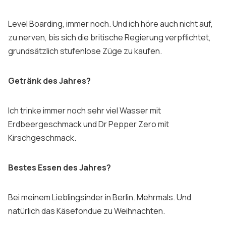
Level Boarding, immer noch. Und ich höre auch nicht auf,
zu nerven, bis sich die britische Regierung verpflichtet,
grundsätzlich stufenlose Züge zu kaufen.
Getränk des Jahres?
Ich trinke immer noch sehr viel Wasser mit
Erdbeergeschmack und Dr Pepper Zero mit
Kirschgeschmack.
Bestes Essen des Jahres?
Bei meinem Lieblingsinder in Berlin. Mehrmals. Und
natürlich das Käsefondue zu Weihnachten.